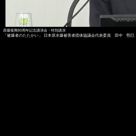
原爆復興80周年記念講演会・特別講演
「被爆者のたたかい」 日本原水爆被害者団体協議会代表委員 田中 煕巳