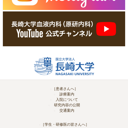
［患者さんへ］
診療案内
入院について
研究内容の公開
交通案内
［学生・研修医の皆さんへ］