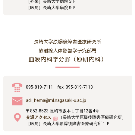
［外来］長崎大学病院３Ｆ
［医局］長崎大学病院９Ｆ
長崎大学原爆後障害医療研究所
放射線人体影響学研究部門
血液内科学分野（原研内科）
095-819-7111 fax: 095-819-7113
adi_hema@ml.nagasaki-u.ac.jp
〒852-8523 長崎市坂本１丁目12番4号
交通アクセス
（長崎大学原爆後障害医療研究所）
［医局］長崎大学原爆後障害医療研究所１Ｆ