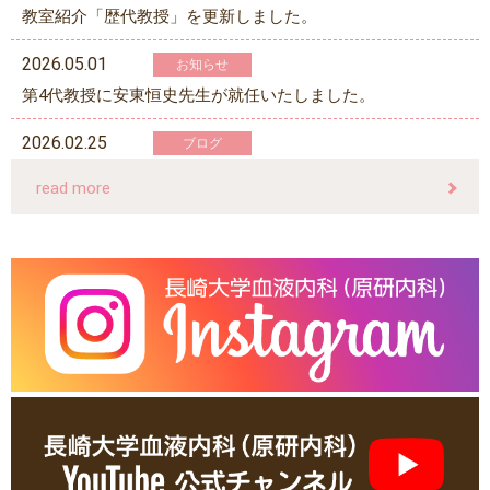
教室紹介「歴代教授」を更新しました。
2026.05.01
お知らせ
第4代教授に安東恒史先生が就任いたしました。
2026.02.25
ブログ
研修医（2026年2月3日）
read more
2026.02.25
ブログ
第351回日本内科学会九州地方会（2025年11月30日）
2026.02.25
ブログ
第11回日本HTLV-1学会学術集会（2025年11月7日-9日）
2025.11.27
更新
「スタッフ紹介」ページを更新しました。
2025.11.10
更新
研究活動「2024年8月～2025年7月抄読会」を掲載しまし