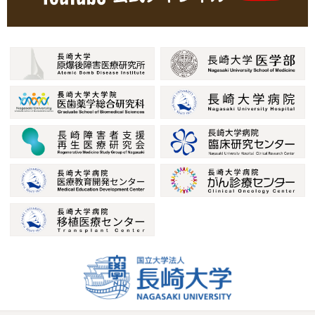
た。
2025.10.15
ブログ
日本血液学会学術集会
2025.10.11
ブログ
研修医
2025.09.08
ブログ
入局宣言
2025.09.08
ブログ
第65回日本リンパ腫学会学術集会・総会（2025年7月3日-4
日）
2025.07.15
ブログ
高次臨床実習（2025年7月1日）
2025.07.15
ブログ