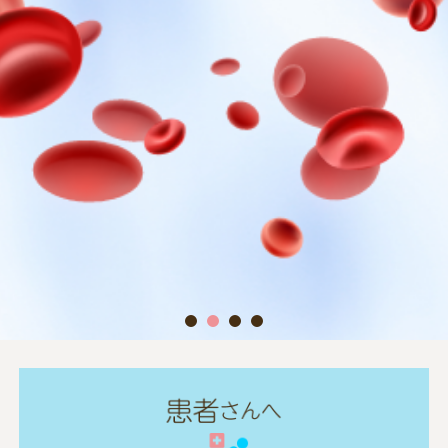
1
2
3
4