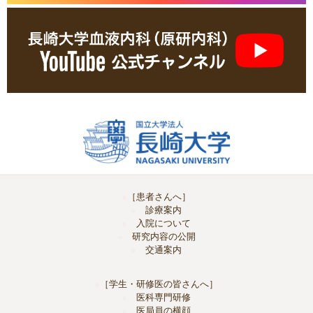
［患者さんへ］
診療案内
入院について
研究内容の公開
交通案内
［学生・研修医の皆さんへ］
医科専門研修
医局員の横顔