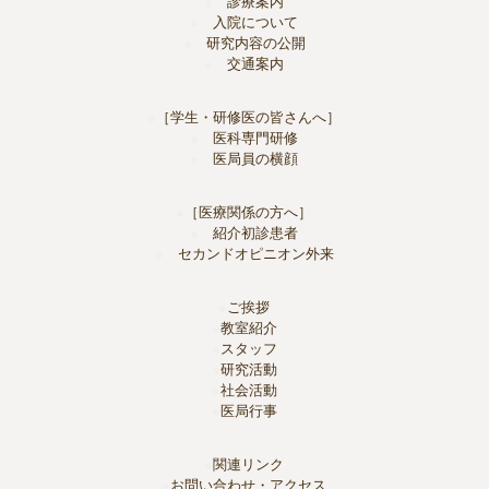
診療案内
入院について
研究内容の公開
交通案内
［学生・研修医の皆さんへ］
医科専門研修
医局員の横顔
［医療関係の方へ］
紹介初診患者
セカンドオピニオン外来
ご挨拶
教室紹介
スタッフ
研究活動
社会活動
医局行事
関連リンク
お問い合わせ・アクセス