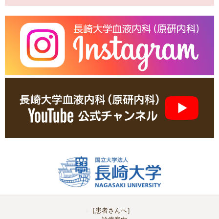
［患者さんへ］