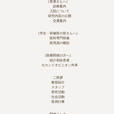
［患者さんへ］
診療案内
入院について
研究内容の公開
交通案内
［学生・研修医の皆さんへ］
医科専門研修
医局員の横顔
［医療関係の方へ］
紹介初診患者
セカンドオピニオン外来
ご挨拶
教室紹介
スタッフ
研究活動
社会活動
医局行事