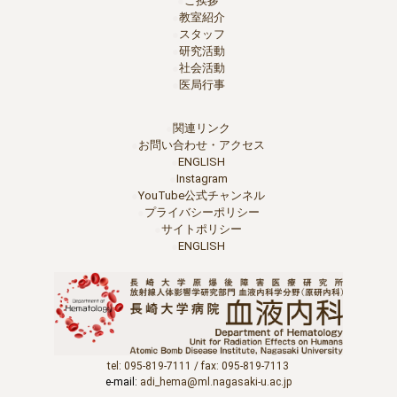
ご挨拶
教室紹介
スタッフ
研究活動
社会活動
医局行事
関連リンク
お問い合わせ・アクセス
ENGLISH
Instagram
YouTube公式チャンネル
プライバシーポリシー
サイトポリシー
ENGLISH
tel: 095-819-7111 / fax: 095-819-7113
e-mail:
adi_hema@ml.nagasaki-u.ac.jp