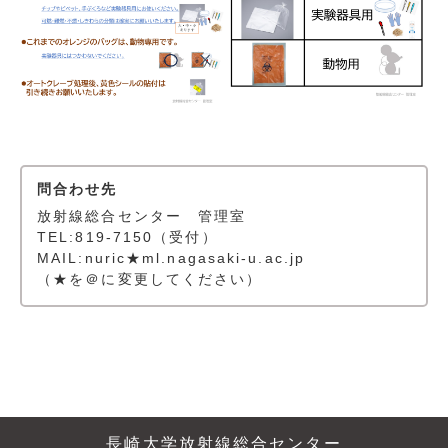
問合わせ先
放射線総合センター 管理室
TEL:819-7150（受付）
MAIL:nuric★ml.nagasaki-u.ac.jp
（★を＠に変更してください）
長崎大学放射線総合センター