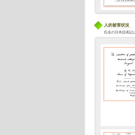
人的被害状況
氏名の日本語表記