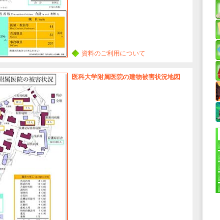
資料のご利用について
医科大学附属医院の建物被害状況地図