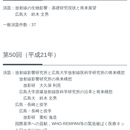
演題：放射線の生物影響：基礎研究現状と将来展望
広島大 鈴木 文男
一般演題件数：37
第50回（平成21年）
演題：放射線影響研究所と広島大学放射線医科学研究所の将来構想
放射線影響研究所の将来構想
放影研 大久保 利晃
広島大学原爆放射線医科学研究所の沿革と将来構想
広島大 鈴木 文男
広島・長崎と疫学
広島・長崎と疫学
放影研 重松 逸造
国際基準への貢献，WHO-REMPAN等の緊急被ばく医療ネッ
トワークについて