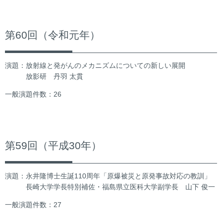
第60回（令和元年）
演題：放射線と発がんのメカニズムについての新しい展開
放影研 丹羽 太貫
一般演題件数：26
第59回（平成30年）
演題：永井隆博士生誕110周年「原爆被災と原発事故対応の教訓」
長崎大学学長特別補佐・福島県立医科大学副学長 山下 俊一
一般演題件数：27