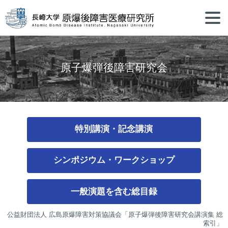
原子爆弾後障害研究会
特別講演・記念講演
シンポジウム・ワークショップ
一般演題を含む総目録
公益財団法人 広島原爆障害対策協議会「原子爆弾後障害研究会講演集 総
索引」