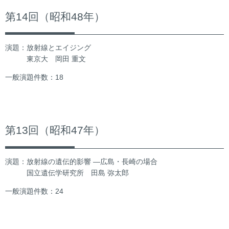
第14回（昭和48年）
演題：放射線とエイジング
東京大 岡田 重文
一般演題件数：18
第13回（昭和47年）
演題：放射線の遺伝的影響 ―広島・長崎の場合
国立遺伝学研究所 田島 弥太郎
一般演題件数：24