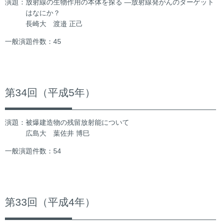
演題：放射線の生物作用の本体を探る ―放射線発がんのターゲット
はなにか？
長崎大 渡邉 正己
一般演題件数：45
第34回（平成5年）
演題：被爆建造物の残留放射能について
広島大 葉佐井 博巳
一般演題件数：54
第33回（平成4年）