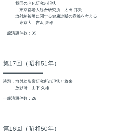
我国の老化研究の現状
東京都老人総合研究所 太田 邦夫
放射線被曝に関する健康診断の意義を考える
東京大 吉沢 康雄
一般演題件数：35
第17回（昭和51年）
演題：放射線影響研究所の現状と将来
放影研 山下 久雄
一般演題件数：26
第16回（昭和50年）