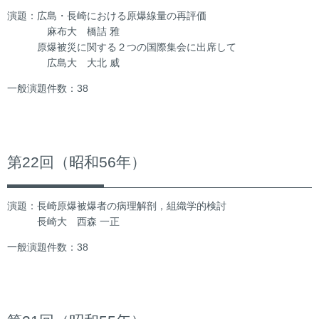
演題：広島・長崎における原爆線量の再評価
麻布大 橋詰 雅
原爆被災に関する２つの国際集会に出席して
広島大 大北 威
一般演題件数：38
第22回（昭和56年）
演題：長崎原爆被爆者の病理解剖，組織学的検討
長崎大 西森 一正
一般演題件数：38