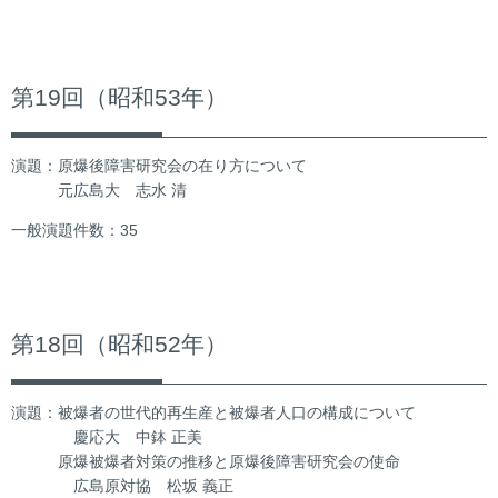
第19回（昭和53年）
演題：原爆後障害研究会の在り方について
元広島大 志水 清
一般演題件数：35
第18回（昭和52年）
演題：被爆者の世代的再生産と被爆者人口の構成について
慶応大 中鉢 正美
原爆被爆者対策の推移と原爆後障害研究会の使命
広島原対協 松坂 義正