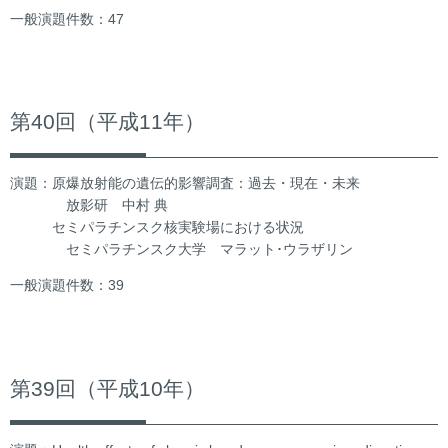
一般演題件数：47
第40回（平成11年）
演題：原爆放射能の遺伝的影響調査：過去・現在・未来
放影研 中村 典
セミパラチンスク核実験場における状況
セミパラチンスク大学 マラット･ウラザリン
一般演題件数：39
第39回（平成10年）