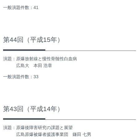
一般演題件数：41
第44回（平成15年）
演題：原爆放射線と慢性骨髄性白血病
広島大 本田 浩章
一般演題件数：33
第43回（平成14年）
演題：原爆後障害研究の課題と展望
広島原爆被爆者援護事業団 鎌田 七男