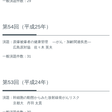
一般演題件数：29
第54回（平成25年）
演題：原爆被爆者の健康管理 ―がん・加齢関連疾患―
広島原対協 佐々木 英夫
一般演題件数：31
第53回（平成24年）
演題：幹細胞の動態からみた放射線発がんリスク
京都大 丹羽 太貫