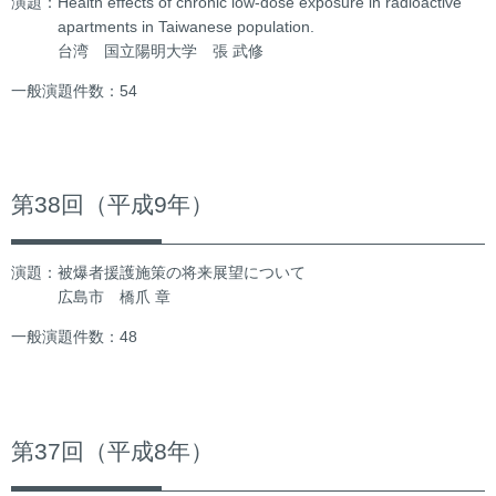
演題：Health effects of chronic low-dose exposure in radioactive
apartments in Taiwanese population.
台湾 国立陽明大学 張 武修
一般演題件数：54
第38回（平成9年）
演題：被爆者援護施策の将来展望について
広島市 橋爪 章
一般演題件数：48
第37回（平成8年）