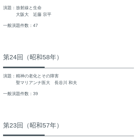
演題：放射線と生命
大阪大 近藤 宗平
一般演題件数：47
第24回（昭和58年）
演題：精神の老化とその障害
聖マリアンナ医大 長谷川 和夫
一般演題件数：39
第23回（昭和57年）