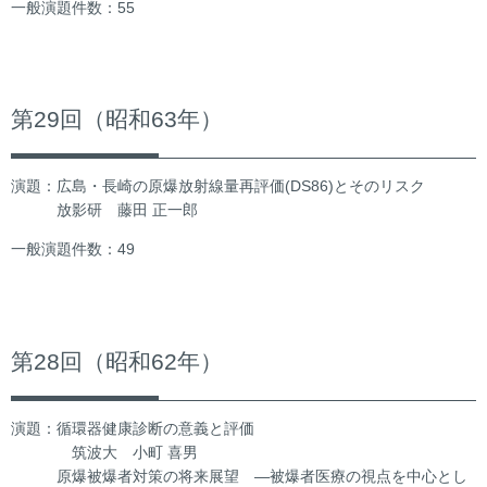
一般演題件数：55
第29回（昭和63年）
演題：広島・長崎の原爆放射線量再評価(DS86)とそのリスク
放影研 藤田 正一郎
一般演題件数：49
第28回（昭和62年）
演題：循環器健康診断の意義と評価
筑波大 小町 喜男
原爆被爆者対策の将来展望 ―被爆者医療の視点を中心とし