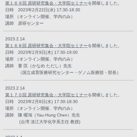
第１６９回 原研研究集会・大学院セミナー
を開催しました。
日時 2023年2月22日(水) 17:30-18:30
場所 （オンライン開催、学内のみ）
講師 原研センター
2023.2.14
第１６８回 原研研究集会・大学院セミナー
を開催しました。
日時 2023年2月9日(木) 17:30-19:00
場所 （オンライン開催、学内のみ）
講師 要 匡（かなめ ただし）先生
（国立成育医療研究センター・ゲノム医療部・部長）
2023.2.14
第１７０回 原研研究集会・大学院セミナー
を開催しました。
日時 2023年2月8日(水) 17:30-18:30
場所 （オンライン開催、学内のみ）
講師 陳 曜鴻（Yau-Hung Chen）先生
(台湾 淡江大学化学系主任 教授)