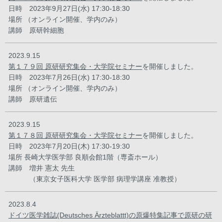
日時 2023年9月27日(水) 17:30-18:30
場所 （オンライン開催、学内のみ）
講師 原研幹細胞
2023.9.15
第１７９回 原研研究集会・大学院セミナー
を開催しました。
日時 2023年7月26日(水) 17:30-18:30
場所 （オンライン開催、学内のみ）
講師 原研遺伝
2023.9.15
第１７８回 原研研究集会・大学院セミナー
を開催しました。
日時 2023年7月20日(木) 17:30-19:30
場所 長崎大学医学部 良順会館1階（専斎ホール）
講師 増井 憲太 先生
（東京女子医科大学 医学部 病理学講座 准教授）
2023.8.4
ドイツ医学雑誌(Deutsches Ärzteblattt)の原爆特集記事で原研の研