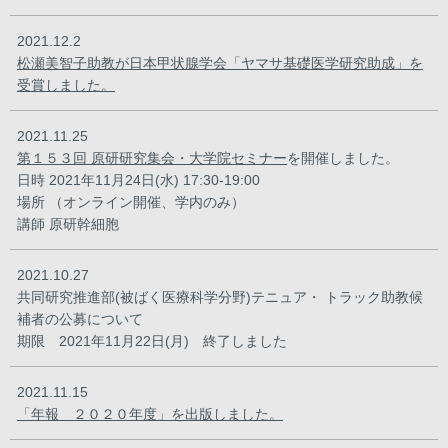
2021.12.2
松瀬美智子助教が日本甲状腺学会「ヤマサ基礎医学研究助成」を
受賞しました。
2021.11.25
第１５３回 原研研究集会・大学院セミナー
を開催しました。
日時 2021年11月24日(水) 17:30-19:00
場所 （オンライン開催、学内のみ）
講師 原研幹細胞
2021.10.27
共同研究推進部(被ばく医療科学分野)テニュア・ トラック助教候
補者の公募について
期限 2021年11月22日(月) 終了しました
2021.11.15
「年報 ２０２０年度」を出版しました。