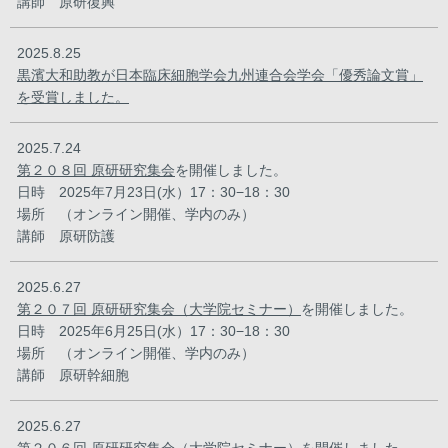
講師 原研復興
2025.8.25
黒濱大和助教が日本臨床細胞学会九州連合会学会「優秀論文賞」
を受賞しました。
2025.7.24
第２０８回 原研研究集会
を開催しました。
日時 2025年7月23日(水）17：30−18：30
場所 （オンライン開催、学内のみ）
講師 原研防護
2025.6.27
第２０７回 原研研究集会（大学院セミナー）
を開催しました。
日時 2025年6月25日(水）17：30−18：30
場所 （オンライン開催、学内のみ）
講師 原研幹細胞
2025.6.27