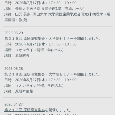
日時 2026年7月17日(水）17：30 − 19：00
場所 長崎大学医学部 良順会館1階（専斎ホール）
講師 山元 英崇 (岡山大学 大学院医歯薬学総合研究科 病理学（腫
瘍病理）教授)
2026.06.29
第２１９回 原研研究集会・大学院セミナー
を開催しました。
日時 2026年6月24日(水）17：30 − 18：50
場所 （オンライン開催、学内のみ）
講師 原研防護
2026.05.28
第２１８回 原研研究集会・大学院セミナー
を開催しました。
日時 2026年5月27日(水）17：30 − 19：00
場所 （オンライン開催、学内のみ）
講師 原研幹細胞
2026.04.27
第２１７回 原研研究集会
を開催しました。