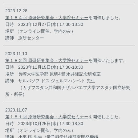
2023.12.28
第１８４回 原研研究集会・大学院セミナー
を開催しました。
日時 2023年12月27日(水) 17:30-18:30
場所 （オンライン開催、学内のみ）
講師 原研センター
2023.11.10
第１８２回 原研研究集会・大学院セミナー
を開催いたします。
日時 2023年11月15日(水) 17:30-18:30
場所 長崎大学医学部 原研4階 永井隆記念研修室
講師 サルバソフ ドス ジュルマハンベト 先生
（カザフスタン共和国ナザルバエフ大学アスタナ国立研究
所・所長）
2023.11.07
第１８１回 原研研究集会・大学院セミナー
を開催しました。
日時 2023年10月25日(水) 17:30-18:30
場所 （オンライン開催、学内のみ）
講師 小平 聡 先生（量子科学技術研究開発機構