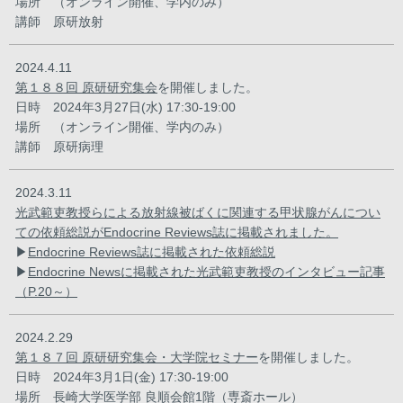
場所 （オンライン開催、学内のみ）
講師 原研放射
2024.4.11
第１８８回 原研研究集会
を開催しました。
日時 2024年3月27日(水) 17:30-19:00
場所 （オンライン開催、学内のみ）
講師 原研病理
2024.3.11
光武範吏教授らによる放射線被ばくに関連する甲状腺がんについ
ての依頼総説がEndocrine Reviews誌に掲載されました。
▶
Endocrine Reviews誌に掲載された依頼総説
▶
Endocrine Newsに掲載された光武範吏教授のインタビュー記事
（P.20～）
2024.2.29
第１８７回 原研研究集会・大学院セミナー
を開催しました。
日時 2024年3月1日(金) 17:30-19:00
場所 長崎大学医学部 良順会館1階（専斎ホール）