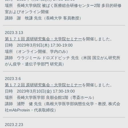
場所 長崎大学病院 被ばく医療総合研修センター2階 多目的研修
室およびオンライン開催
講師 謝 牧謙 先生（長崎大学 客員教授）
2023.3.13
第１７１回 原研研究集会・大学院セミナー
を開催しました。
日時 2023年3月9日(木) 17:30-19:00
場所 （オンライン開催、学内のみ）
講師 ウラジミール ドロズドビッチ 先生（米国 国立がん研究所
がん疫学・遺伝子学部門 研究員）
2023.3.6
第１７２回 原研研究集会・大学院セミナー
を開催しました。
日時 2023年3月10日(金) 17:30-19:00
場所 長崎大学医学部 良順会館1階（専斎ホール）
講師 浦野 健 先生（島根大学医学部病態生化学・教授, 株式会
社mAbProtein・代表取締役）
2023.2.23