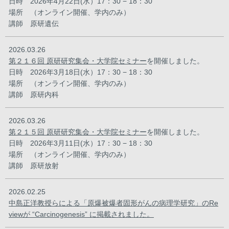
日時 2026年4月22日(水）17：30 − 18：30
場所 （オンライン開催、学内のみ）
講師 原研遺伝
2026.03.26
第２１６回 原研研究集会・大学院セミナー
を開催しました。
日時 2026年3月18日(水）17：30 − 18：30
場所 （オンライン開催、学内のみ）
講師 原研内科
2026.03.26
第２１５回 原研研究集会・大学院セミナー
を開催しました。
日時 2026年3月11日(水）17：30 − 18：30
場所 （オンライン開催、学内のみ）
講師 原研放射
2026.02.25
中島正洋教授らによる「原爆被爆者固形がんの病理学研究」のRe
viewが “Carcinogenesis” に掲載されました。