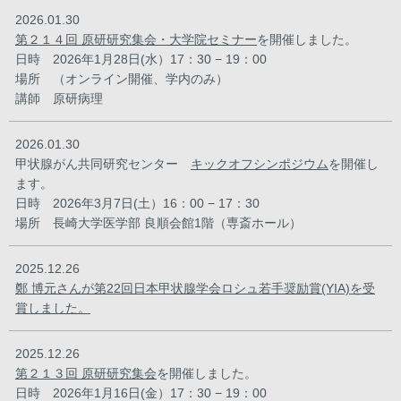
2026.01.30
第２１４回 原研研究集会・大学院セミナー
を開催しました。
日時 2026年1月28日(水）17：30 − 19：00
場所 （オンライン開催、学内のみ）
講師 原研病理
2026.01.30
甲状腺がん共同研究センター
キックオフシンポジウム
を開催し
ます。
日時 2026年3月7日(土）16：00 − 17：30
場所 長崎大学医学部 良順会館1階（専斎ホール）
2025.12.26
鄭 博元さんが第22回日本甲状腺学会ロシュ若手奨励賞(YIA)を受
賞しました。
2025.12.26
第２１３回 原研研究集会
を開催しました。
日時 2026年1月16日(金）17：30 − 19：00