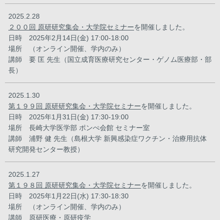
2025.2.28
２００回 原研研究集会・大学院セミナー
を開催しました。
日時 2025年2月14日(金) 17:00-18:00
場所 （オンライン開催、学内のみ）
講師 要 匡 先生（国立成育医療研究センター・ゲノム医療部・部
長）
2025.1.30
第１９９回 原研研究集会・大学院セミナー
を開催しました。
日時 2025年1月31日(金) 17:30-19:00
場所 長崎大学医学部 ポンぺ会館 セミナー室
講師 浦野 健 先生（島根大学 新興感染症ワクチン・治療用抗体
研究開発センター教授）
2025.1.27
第１９８回 原研研究集会・大学院セミナー
を開催しました。
日時 2025年1月22日(水) 17:30-18:30
場所 （オンライン開催、学内のみ）
講師 原研医療・原研疫学