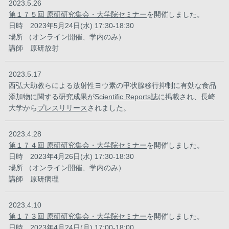
2023.5.26
第１７５回 原研研究集会・大学院セミナー
を開催しました。
日時 2023年5月24日(水) 17:30-18:30
場所 （オンライン開催、学内のみ）
講師 原研放射
2023.5.17
西弘大助教らによる放射性ヨウ素の甲状腺移行抑制に有効な食品
添加物に関する研究成果が
Scientific Reports誌
に掲載され、長崎
大学から
プレスリリース
されました。
2023.4.28
第１７４回 原研研究集会・大学院セミナー
を開催しました。
日時 2023年4月26日(水) 17:30-18:30
場所 （オンライン開催、学内のみ）
講師 原研病理
2023.4.10
第１７３回 原研研究集会・大学院セミナー
を開催しました。
日時 2023年4月24日(月) 17:00-18:00