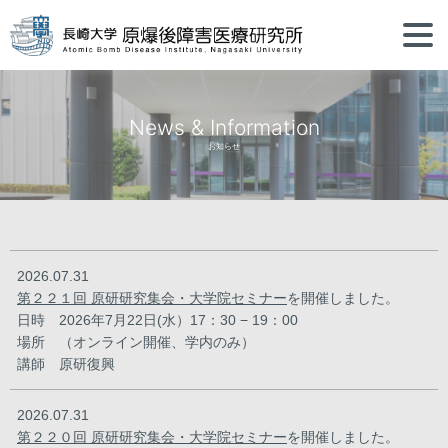
News & Information
お知らせ
2026.07.31
第２２１回 原研研究集会・大学院セミナー
を開催しました。
日時 2026年7月22日(水）17：30 − 19：00
場所 （オンライン開催、学内のみ）
講師 原研復興
2026.07.31
第２２０回 原研研究集会・大学院セミナー
を開催しました。