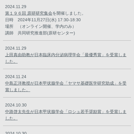
2024.11.29
第１９６回 原研研究集会
を開催しました。
日時 2024年11月27日(水) 17:30-18:30
場所 （オンライン開催、学内のみ）
講師 共同研究推進部(原研センター)
2024.11.29
上田真由助教が日本臨床内分泌病理学会「最優秀賞」を受賞しま
した。
2024.11.24
中島正洋教授が日本甲状腺学会「ヤマサ基礎医学研究助成」を受
賞しました。
2024.10.30
中路啓太先生が日本甲状腺学会「ロシュ若手奨励賞」を受賞しま
した。
2024.10.30