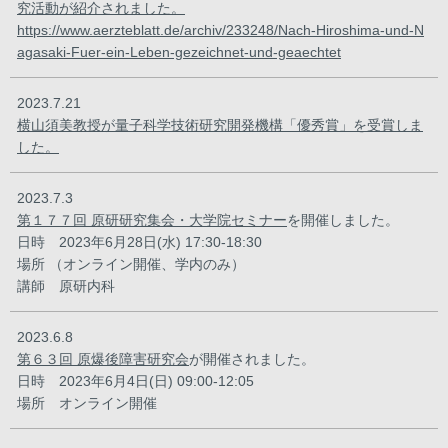
究活動が紹介されました。
https://www.aerzteblatt.de/archiv/233248/Nach-Hiroshima-und-N
agasaki-Fuer-ein-Leben-gezeichnet-und-geaechtet
2023.7.21
横山須美教授が量子科学技術研究開発機構「優秀賞」を受賞しま
した。
2023.7.3
第１７７回 原研研究集会・大学院セミナー
を開催しました。
日時 2023年6月28日(水) 17:30-18:30
場所 （オンライン開催、学内のみ）
講師 原研内科
2023.6.8
第６３回 原爆後障害研究会
が開催されました。
日時 2023年6月4日(日) 09:00-12:05
場所 オンライン開催