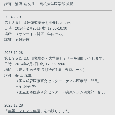
講師 浦野 健 先生 （島根大学医学部 教授）
2024.2.29
第１８６回 原研研究集会
を開催しました。
日時 2024年2月28日(水) 17:30-18:30
場所 （オンライン開催、学内のみ）
講師 原研医療
2023.12.28
第１８５回 原研研究集会・大学院セミナー
を開催いたします。
日時 2024年2月2日(金) 17:00-19:00
場所 長崎大学医学部 良順会館1階（専斎ホール）
講師 要 匡 先生
（国立成育医療研究センター・ゲノム医療部・部長）
三宅 紀子 先生
（国立国際医療研究センター・疾患ゲノム研究部・部長）
2023.12.28
「
年報 ２０２２年度
」を出版しました。