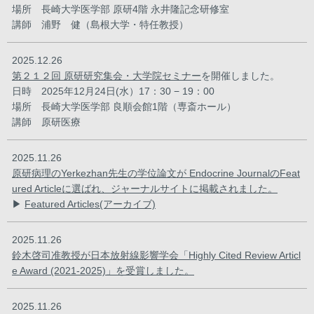
場所 長崎大学医学部 原研4階 永井隆記念研修室
講師 浦野 健（島根大学・特任教授）
2025.12.26
第２１２回 原研研究集会・大学院セミナー
を開催しました。
日時 2025年12月24日(水）17：30 − 19：00
場所 長崎大学医学部 良順会館1階（専斎ホール）
講師 原研医療
2025.11.26
原研病理のYerkezhan先生の学位論文が Endocrine JournalのFeat
ured Articleに選ばれ、ジャーナルサイトに掲載されました。
▶
Featured Articles(アーカイブ)
2025.11.26
鈴木啓司准教授が日本放射線影響学会「Highly Cited Review Articl
e Award (2021-2025)」を受賞しました。
2025.11.26